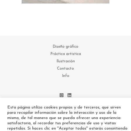
Diseño gráfico
Práctica artistica
Ilustración
Contacto
Info
Esta página utiliza cookies propias y de terceros, que sirven
para recopilar información sobre la interacción y uso de la
misma, de tal manera que se pueda ofrecer una experiencia
Política de Cookies
satisfactoria, al recordar tus preferencias de uso y visitas
Política de privacidad
repetidas. Si haces clic en "Aceptar todas" estarás consintiendo