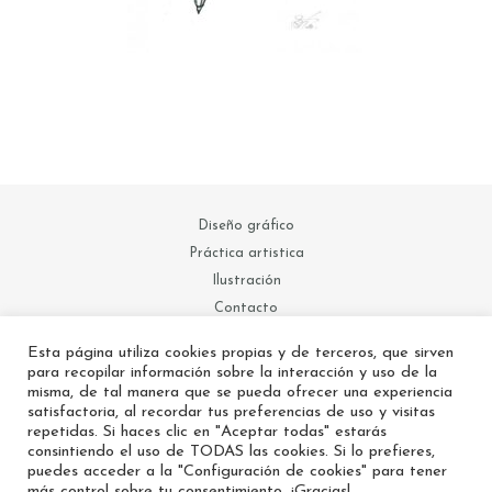
Diseño gráfico
Práctica artistica
Ilustración
Contacto
Info
Esta página utiliza cookies propias y de terceros, que sirven
para recopilar información sobre la interacción y uso de la
misma, de tal manera que se pueda ofrecer una experiencia
satisfactoria, al recordar tus preferencias de uso y visitas
repetidas. Si haces clic en "Aceptar todas" estarás
consintiendo el uso de TODAS las cookies. Si lo prefieres,
puedes acceder a la "Configuración de cookies" para tener
más control sobre tu consentimiento. ¡Gracias!