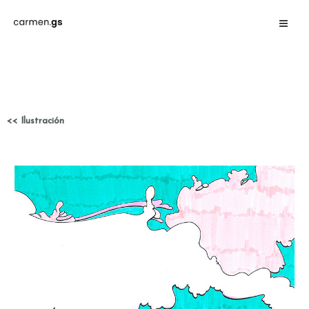
<< Ilustración